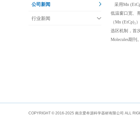
公司新闻
采用
Mn (EtC
低温窗口宽、
行业新闻
（Mn (EtCp)₂
选区机制，首
Molecules
期刊
COPYRIGHT © 2016-2025 南京爱牟源科学器材有限公司 ALL RI