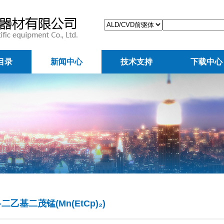
目录
新闻中心
技术支持
下载中心
二乙基二茂锰(Mn(EtCp)₂)