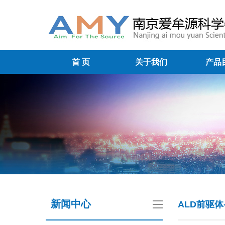
首 页
关于我们
产品
新闻中心
ALD前驱体-