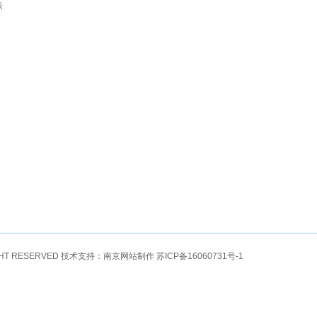
标
GHT RESERVED 技术支持：
南京网站制作
苏ICP备16060731号-1