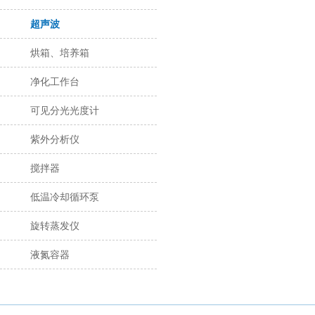
超声波
烘箱、培养箱
净化工作台
可见分光光度计
紫外分析仪
搅拌器
低温冷却循环泵
旋转蒸发仪
液氮容器